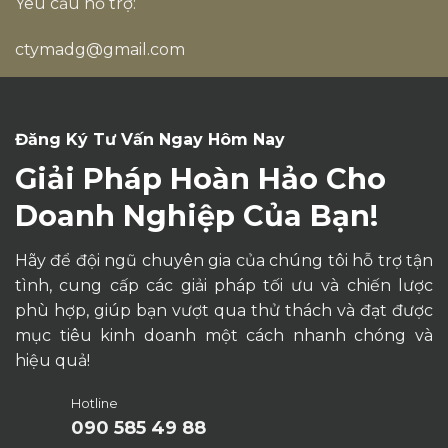
Liên hệ
Hotline:
090 585 49 88
Email