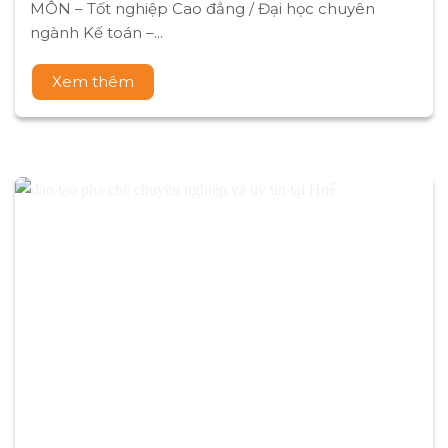
Công ty TNHH MADG tuyển
dụng nhiều vị trí