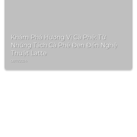
Đào tạo pha chế chuyên nghiệp và uy
tín tại Huế – MADG
10/01/2026