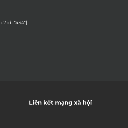
-7 id="434"]
Liên kết mạng xã hội