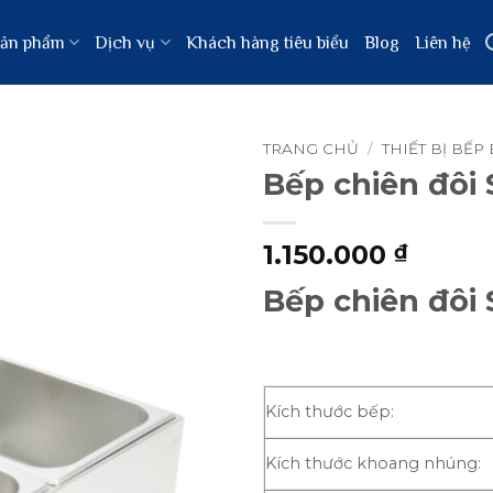
ản phẩm
Dịch vụ
Khách hàng tiêu biểu
Blog
Liên hệ
TRANG CHỦ
/
THIẾT BỊ BẾP
Bếp chiên đôi
1.150.000
₫
Bếp chiên đôi
Kích thước bếp:
Kích thước khoang nhúng: