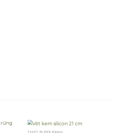
THIẾT BỊ BẾP BÁNH