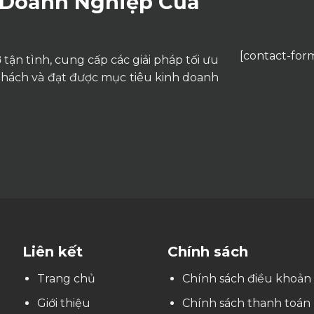
 Doanh Nghiệp Của
[contact-form
tận tình, cung cấp các giải pháp tối ưu
thách và đạt được mục tiêu kinh doanh
Liên kết
Chính sách
Trang chủ
Chính sách điều khoản
Giới thiệu
Chính sách thanh toán