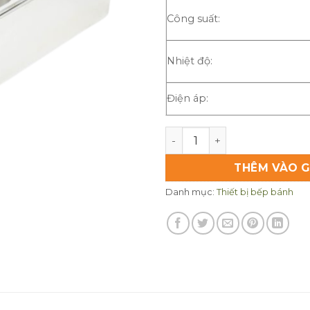
Công suất:
Nhiệt độ:
Điện áp:
Bếp chiên đôi Sunny SN02 
THÊM VÀO G
Danh mục:
Thiết bị bếp bánh