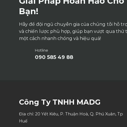
Giải Pháp Hoàn Hảo Cho
Bạn!
Hãy để đội ngũ chuyên gia của chúng tôi hỗ trợ 
và chiến lược phù hợp, giúp bạn vượt qua thử 
một cách nhanh chóng và hiệu quả!
Hotline
090 585 49 88
Công Ty TNHH MADG
Địa chỉ: 20 Yết Kiêu, P. Thuận Hoà, Q. Phú Xuân, Tp
Huế