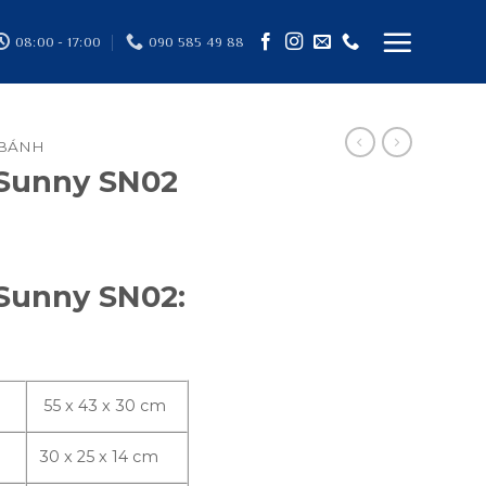
08:00 - 17:00
090 585 49 88
 BÁNH
 Sunny SN02
 Sunny SN02:
55 x 43 x 30 cm
30 x 25 x 14 cm