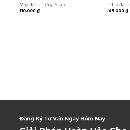
Máy đánh trứng Scaret
Phới đánh
110.000
₫
45.000
₫
Đăng Ký Tư Vấn Ngay Hôm Nay