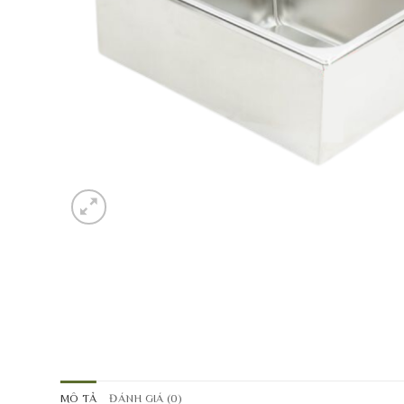
MÔ TẢ
ĐÁNH GIÁ (0)