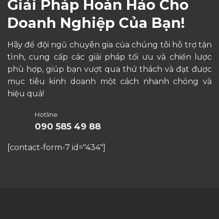
Giải Pháp Hoàn Hảo Cho
Doanh Nghiệp Của Bạn!
Hãy để đội ngũ chuyên gia của chúng tôi hỗ trợ tận
tình, cung cấp các giải pháp tối ưu và chiến lược
phù hợp, giúp bạn vượt qua thử thách và đạt được
mục tiêu kinh doanh một cách nhanh chóng và
hiệu quả!
Hotline
090 585 49 88
[contact-form-7 id="434"]