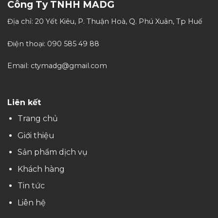
Công Ty TNHH MADG
Địa chỉ: 20 Yết Kiêu, P. Thuận Hoà, Q. Phú Xuân, Tp Huế
Điện thoại: 090 585 49 88
Email: ctymadg@gmail.com
Liên kết
Trang chủ
Giới thiệu
Sản phẩm dịch vụ
Khách hàng
Tin tức
Liên hệ