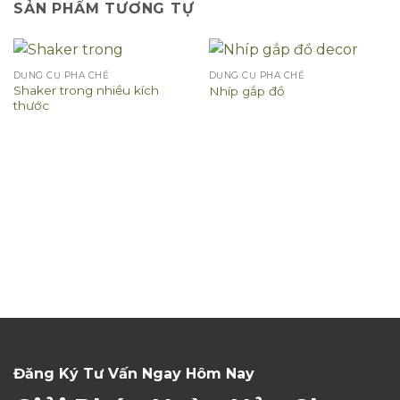
SẢN PHẨM TƯƠNG TỰ
DỤNG CỤ PHA CHẾ
DỤNG CỤ PHA CHẾ
Shaker trong nhiều kích
Nhíp gắp đồ
thước
Đăng Ký Tư Vấn Ngay Hôm Nay