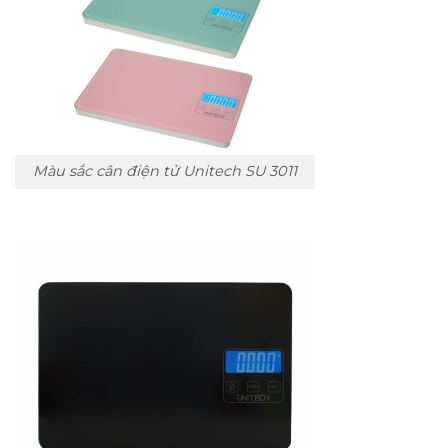
Màu sắc cân điện tử Unitech SU 3011