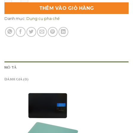
THÊM VÀO GIỎ HÀNG
Danh mục:
Dụng cụ pha chế
MÔ TẢ
ĐÁNH GIÁ (0)