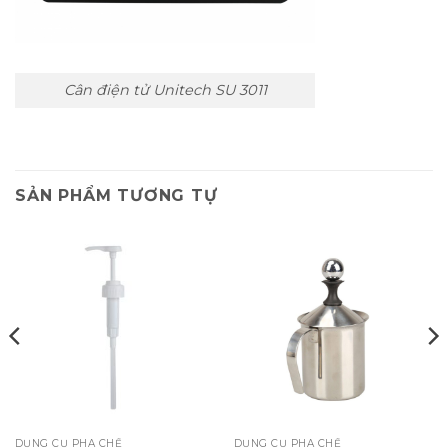
Cân điện tử Unitech SU 3011
SẢN PHẨM TƯƠNG TỰ
DỤNG CỤ PHA CHẾ
DỤNG CỤ PHA CHẾ