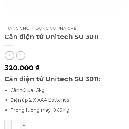
TRANG CHỦ
/
DỤNG CỤ PHA CHẾ
Cân điện tử Unitech SU 3011
320.000
₫
Cân điện tử Unitech SU 3011:
Cân tối đa : 5kg
Điện áp 2 X AAA Batteries
Trọng lượng máy: 0.66 Kg
Cân điện tử Unitech SU 3011 số lượng