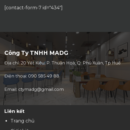
[contact-form-7 id="434"]
Công Ty TNHH MADG
Địa chỉ: 20 Yết Kiêu, P. Thuận Hoà, Q. Phú Xuân, Tp Huế
Điện thoại: 090 585 49 88
Email: ctymadg@gmail.com
Liên kết
Trang chủ