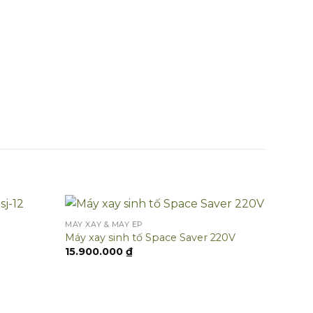
MÁY XAY & MÁY ÉP
Máy xay sinh tố Space Saver 220V
15.900.000
₫