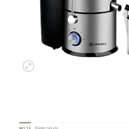
MÔ TẢ
ĐÁNH GIÁ (0)