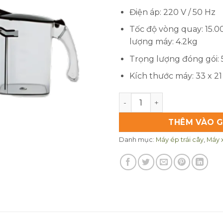
Điện áp: 220 V / 50 Hz
Tốc độ vòng quay: 15.
lượng máy: 4.2kg
Trọng lượng đóng gói:
Kích thước máy: 33 x 2
Máy ép nhanh Uniblend UB 
THÊM VÀO G
Danh mục:
Máy ép trái cây
,
Máy 