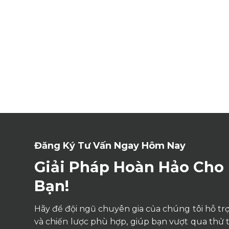
Đăng Ký Tư Vấn Ngay Hôm Nay
Giải Pháp Hoàn Hảo Cho
Bạn!
Hãy để đội ngũ chuyên gia của chúng tôi hỗ trợ 
và chiến lược phù hợp, giúp bạn vượt qua thử 