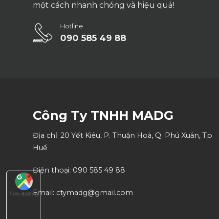
một cách nhanh chóng và hiệu quả!
Hotline
090 585 49 88
Công Ty TNHH MADG
Địa chỉ: 20 Yết Kiêu, P. Thuận Hoà, Q. Phú Xuân, Tp
Huế
Điện thoại: 090 585 49 88
Email: ctymadg@gmail.com
Tìm đường