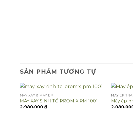
SẢN PHẨM TƯƠNG TỰ
MÁY XAY & MÁY ÉP
MÁY ÉP TRÁ
MÁY XAY SINH TỐ PROMIX PM 1001
Máy ép n
2.980.000
₫
2.080.00