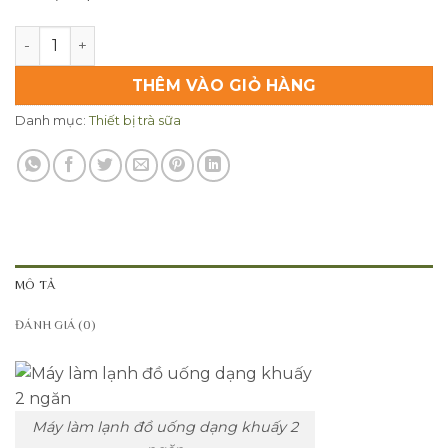
Máy làm lạnh đồ uống dạng khuấy 2 ngăn số lượng
THÊM VÀO GIỎ HÀNG
Danh mục:
Thiết bị trà sữa
MÔ TẢ
ĐÁNH GIÁ (0)
Máy làm lạnh đồ uống dạng khuấy 2