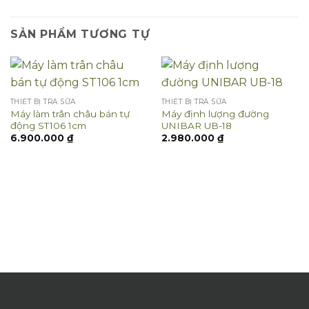
SẢN PHẨM TƯƠNG TỰ
THIẾT BỊ TRÀ SỮA
THIẾT BỊ TRÀ SỮA
Máy làm trân châu bán tự
Máy định lượng đường
động ST106 1cm
UNIBAR UB-18
6.900.000
₫
2.980.000
₫