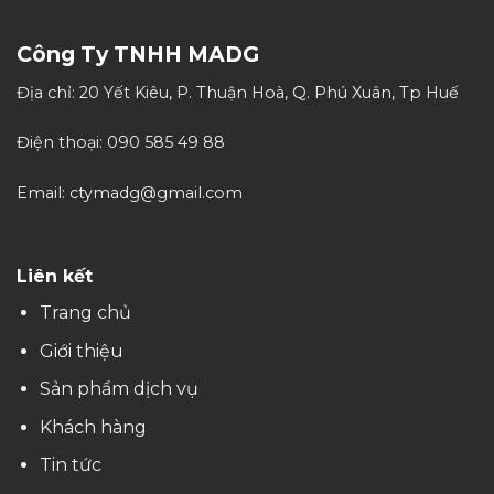
Công Ty TNHH MADG
Địa chỉ: 20 Yết Kiêu, P. Thuận Hoà, Q. Phú Xuân, Tp Huế
Điện thoại: 090 585 49 88
Email: ctymadg@gmail.com
Liên kết
Trang chủ
Giới thiệu
Sản phẩm dịch vụ
Khách hàng
Tin tức