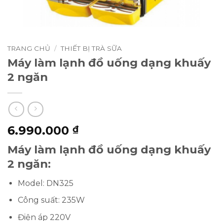
TRANG CHỦ
/
THIẾT BỊ TRÀ SỮA
Máy làm lạnh đồ uống dạng khuấy
2 ngăn
6.990.000
₫
Máy làm lạnh đồ uống dạng khuấy
2 ngăn:
Model: DN325
Công suất: 235W
Điện áp 220V