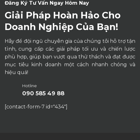
Đăng Ký Tư Vấn Ngay Hôm Nay
Giải Pháp Hoàn Hảo Cho
Doanh Nghiệp Của Bạn!
Hãy để đội ngũ chuyên gia của chúng tôi hỗ trợ tận
tình, cung cấp các giải pháp tối ưu và chiến lược
phù hợp, giúp bạn vượt qua thử thách và đạt được
mục tiêu kinh doanh một cách nhanh chóng và
hiệu quả!
Hotline
090 585 49 88
[contact-form-7 id="434"]