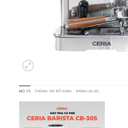
MÔ TẢ
THÔNG TIN BỔ SUNG
ĐÁNH GIÁ (0)