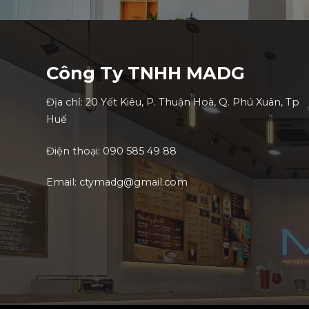
Công Ty TNHH MADG
Địa chỉ: 20 Yết Kiêu, P. Thuận Hoà, Q. Phú Xuân, Tp
Huế
Điện thoại: 090 585 49 88
Email: ctymadg@gmail.com