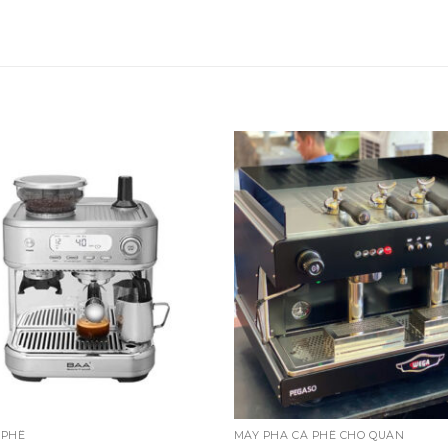
 PHÊ
MÁY PHA CÀ PHÊ CHO QUÁN