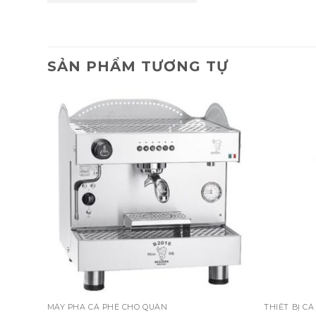
SẢN PHẨM TƯƠNG TỰ
MÁY PHA CÀ PHÊ CHO QUÁN
THIẾT BỊ CÀ