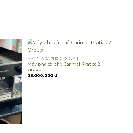
MÁY PHA CÀ PHÊ CHO QUÁN
Máy pha cà phê Carimali Pratica 2
Group
53.000.000
₫