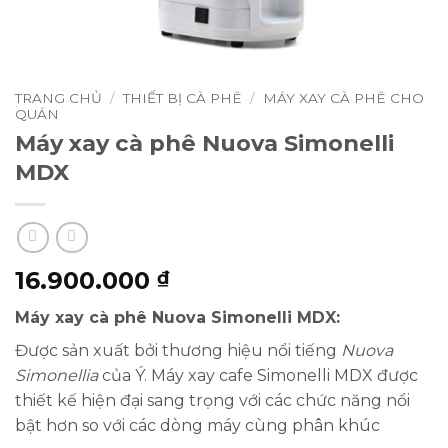
TRANG CHỦ
/
THIẾT BỊ CÀ PHÊ
/
MÁY XAY CÀ PHÊ CHO
QUÁN
Máy xay cà phê Nuova Simonelli
MDX
16.900.000
₫
Máy xay cà phê Nuova Simonelli MDX:
Được sản xuất bởi thương hiệu nổi tiếng
Nuova
Simonellia
của Ý. Máy xay cafe Simonelli MDX được
thiết kế hiện đại sang trọng với các chức năng nổi
bật hơn so với các dòng máy cùng phân khúc