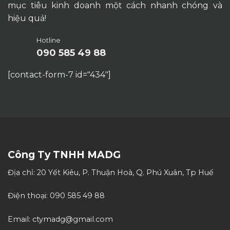
mục tiêu kinh doanh một cách nhanh chóng và
hiệu quả!
Hotline
090 585 49 88
[contact-form-7 id="434"]
Công Ty TNHH MADG
Địa chỉ: 20 Yết Kiêu, P. Thuận Hoà, Q. Phú Xuân, Tp Huế
Điện thoại: 090 585 49 88
Email: ctymadg@gmail.com