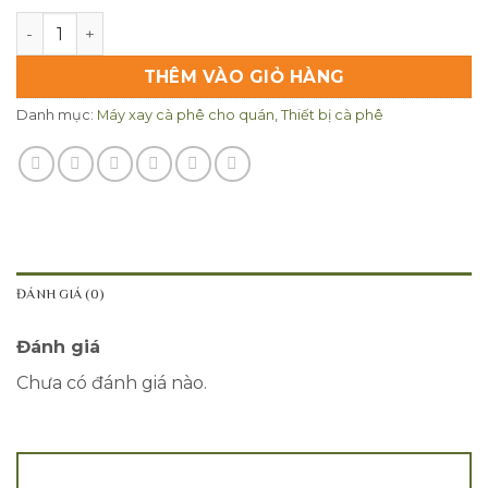
Máy xay cà phê Nuova Simonelli MDX số lượng
THÊM VÀO GIỎ HÀNG
Danh mục:
Máy xay cà phê cho quán
,
Thiết bị cà phê
ĐÁNH GIÁ (0)
Đánh giá
Chưa có đánh giá nào.