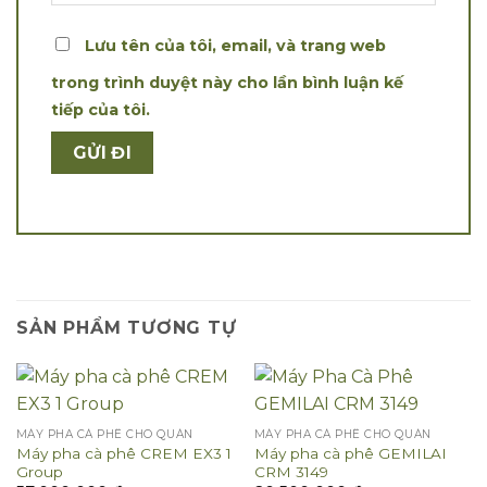
Lưu tên của tôi, email, và trang web
trong trình duyệt này cho lần bình luận kế
tiếp của tôi.
SẢN PHẨM TƯƠNG TỰ
MÁY PHA CÀ PHÊ CHO QUÁN
MÁY PHA CÀ PHÊ CHO QUÁN
Máy pha cà phê CREM EX3 1
Máy pha cà phê GEMILAI
Group
CRM 3149