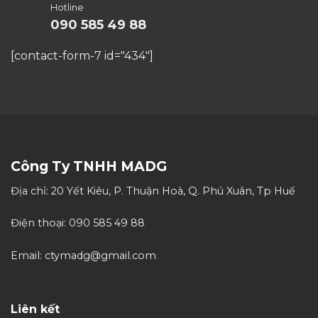
Hotline
090 585 49 88
[contact-form-7 id="434"]
Công Ty TNHH MADG
Địa chỉ: 20 Yết Kiêu, P. Thuận Hoà, Q. Phú Xuân, Tp Huế
Điện thoại: 090 585 49 88
Email: ctymadg@gmail.com
Liên kết