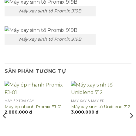
Máy xay sinh tố Promix 919B
Máy xay sinh tố Promix 919B
SẢN PHẨM TƯƠNG TỰ
MÁY ÉP TRÁI CÂY
MÁY XAY & MÁY ÉP
Máy ép nhanh Promix FJ-01
Máy xay sinh tố Uniblend 712
2.880.000
₫
3.080.000
₫