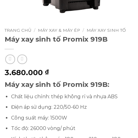
TRANG CHỦ
/
MÁY XAY & MÁY ÉP
/
MÁY XAY SINH TỐ
Máy xay sinh tố Promix 919B
3.680.000
₫
Máy xay sinh tố Promix 919B:
Chất liệu chính: thép không rỉ và nhựa ABS
Điện áp sử dụng: 220/50-60 Hz
Công suất máy: 1500W
Tốc độ: 26000 vòng/ phút