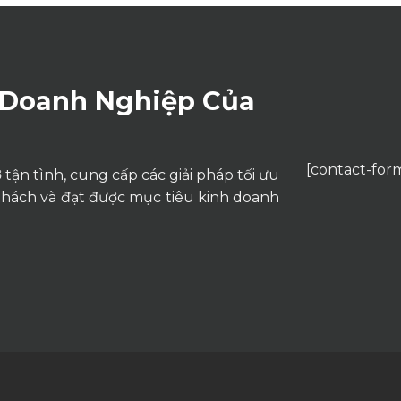
 Doanh Nghiệp Của
[contact-form
tận tình, cung cấp các giải pháp tối ưu
thách và đạt được mục tiêu kinh doanh