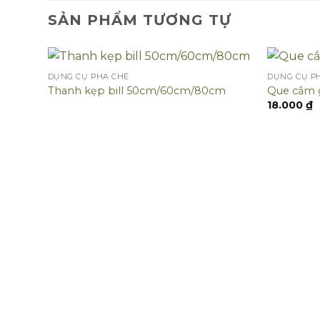
SẢN PHẨM TƯƠNG TỰ
DỤNG CỤ PHA CHẾ
DỤNG CỤ P
Thanh kẹp bill 50cm/60cm/80cm
Que cắm g
18.000
₫