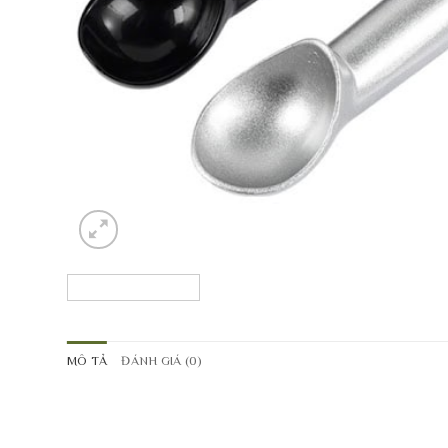
MÔ TẢ
ĐÁNH GIÁ (0)