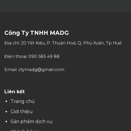
Công Ty TNHH MADG
Địa chỉ: 20 Yết Kiêu, P. Thuận Hoà, Q. Phú Xuân, Tp Huế
Điện thoại: 090 585 49 88
Email: ctymadg@gmail.com
Liên kết
Trang chủ
Giới thiệu
Sản phẩm dịch vụ