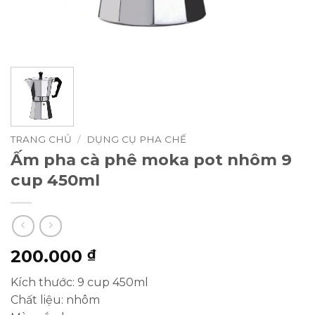
TRANG CHỦ
/
DỤNG CỤ PHA CHẾ
Ấm pha cà phê moka pot nhôm 9
cup 450ml
200.000
₫
Kích thước: 9 cup 450ml
Chất liệu: nhôm