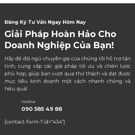
Đăng Ký Tư Vấn Ngay Hôm Nay
Giải Pháp Hoàn Hảo Cho
Doanh Nghiệp Của Bạn!
Hãy để đội ngũ chuyên gia của chúng tôi hỗ trợ tận
tình, cung cấp các giải pháp tối ưu và chiến lược
phù hợp, giúp bạn vượt qua thử thách và đạt được
mục tiêu kinh doanh một cách nhanh chóng và
hiệu quả!
Hotline
090 585 49 88
[contact-form-7 id="434"]