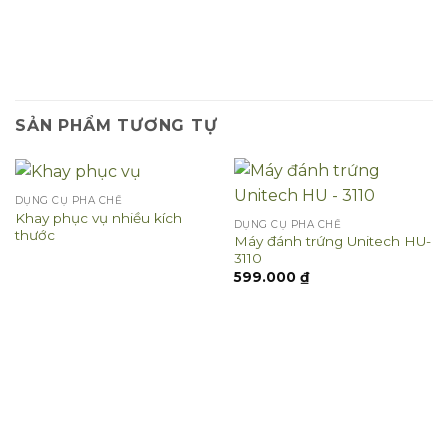
SẢN PHẨM TƯƠNG TỰ
DỤNG CỤ PHA CHẾ
Khay phục vụ nhiều kích
DỤNG CỤ PHA CHẾ
thước
Máy đánh trứng Unitech HU-
3110
599.000
₫