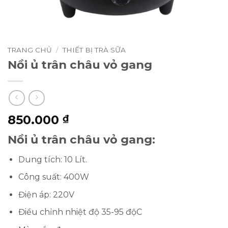
TRANG CHỦ
/
THIẾT BỊ TRÀ SỮA
Nồi ủ trân châu vỏ gang
850.000
₫
Nồi ủ trân châu vỏ gang:
Dung tích: 10 Lít.
Công suất: 400W
Điện áp: 220V
Điều chỉnh nhiệt độ 35-95 độC