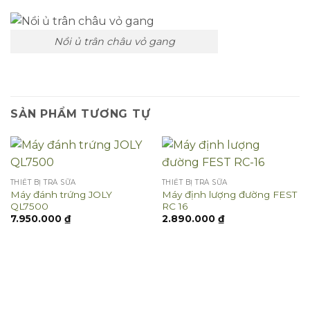
Nồi ủ trân châu vỏ gang
SẢN PHẨM TƯƠNG TỰ
THIẾT BỊ TRÀ SỮA
THIẾT BỊ TRÀ SỮA
Máy đánh trứng JOLY
Máy định lượng đường FEST
QL7500
RC 16
7.950.000
₫
2.890.000
₫