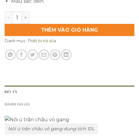
Màu sắc: đen.
Nồi ủ trân châu vỏ gang số lượng
THÊM VÀO GIỎ HÀNG
Danh mục:
Thiết bị trà sữa
MÔ TẢ
ĐÁNH GIÁ (0)
Nồi ủ trân châu vỏ gang dung tích 10L