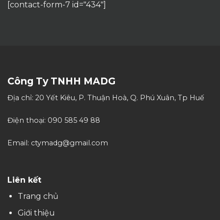
[contact-form-7 id="434"]
Công Ty TNHH MADG
Địa chỉ: 20 Yết Kiêu, P. Thuận Hoà, Q. Phú Xuân, Tp Huế
Điện thoại: 090 585 49 88
Email: ctymadg@gmail.com
Liên kết
Trang chủ
Giới thiệu